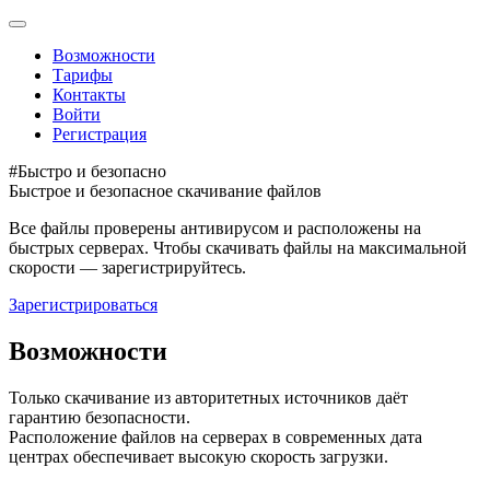
Возможности
Тарифы
Контакты
Войти
Регистрация
#Быстро и безопасно
Быстрое и безопасное скачивание файлов
Все файлы проверены антивирусом и расположены на
быстрых серверах. Чтобы скачивать файлы на максимальной
скорости — зарегистрируйтесь.
Зарегистрироваться
Возможности
Только скачивание из авторитетных источников даёт
гарантию безопасности.
Расположение файлов на серверах в современных дата
центрах обеспечивает высокую скорость загрузки.