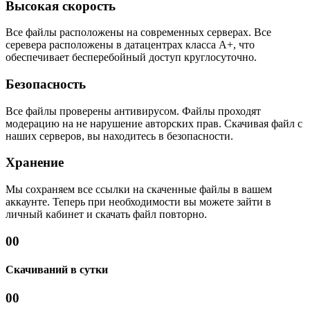
Высокая скорость
Все файлы расположены на современных серверах. Все
серевера расположены в датацентрах класса A+, что
обеспечивает бесперебойный доступ круглосуточно.
Безопасность
Все файлы проверены антивирусом. Файлы проходят
модерацию на не нарушение авторских прав. Скачивая файл с
наших серверов, вы находитесь в безопасности.
Хранение
Мы сохраняем все ссылки на скаченные файлы в вашем
аккаунте. Теперь при необходимости вы можете зайти в
личный кабинет и скачать файл повторно.
00
Скачиваний в сутки
00